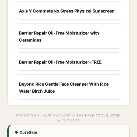
Axis Y Complete No Stress Physical Sunscreen
Barrier Repair Oil-Free Moisturizer with
Ceramides
Barrier Repair Oil-Free Moisturizer-FREE
Beyond Rice Gentle Face Cleanser With Rice
Water Birch Juice
PROMOTION · OUR OWN APP — THE FREE TOOLS WORK
WITHOUT IT
◆ CureSkin