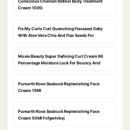
Conscious Chemist Retinol Body Treatment
Cream 100G
Fix My Curls Curl Quenching Flaxseed Gelly
With Aloe Vera Chia And Flax Seeds For
Moxie Beauty Super Defining Curl Cream 96
Percentage Moisture Lock For Bouncy And
Purearth Rose Seabuck Replenishing Face
Cream 15Ml
Purearth Rose Seabuck Replenishing Face
Cream 50Ml Fxfgwtvbsj