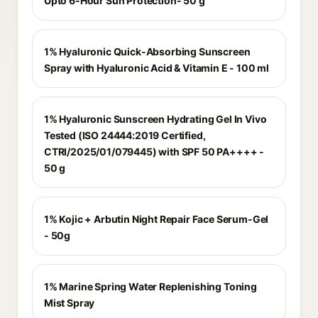
Upto 6-Hour Sun Protection- 50 g
1% Hyaluronic Quick-Absorbing Sunscreen
Spray with Hyaluronic Acid & Vitamin E - 100 ml
1% Hyaluronic Sunscreen Hydrating Gel In Vivo
Tested (ISO 24444:2019 Certified,
CTRI/2025/01/079445) with SPF 50 PA++++ -
50 g
1% Kojic + Arbutin Night Repair Face Serum-Gel
- 50g
1% Marine Spring Water Replenishing Toning
Mist Spray