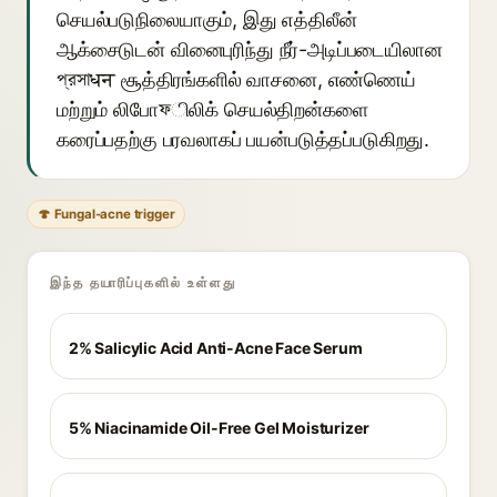
செயல்படுநிலையாகும், இது எத்திலீன்
ஆக்சைடுடன் வினைபுரிந்து நீர்-அடிப்படையிலான
প্রসাधन சூத்திரங்களில் வாசனை, எண்ணெய்
மற்றும் லிபோফிலிக் செயல்திறன்களை
கரைப்பதற்கு பரவலாகப் பயன்படுத்தப்படுகிறது.
🍄 Fungal-acne trigger
இந்த தயாரிப்புகளில் உள்ளது
2% Salicylic Acid Anti-Acne Face Serum
5% Niacinamide Oil-Free Gel Moisturizer