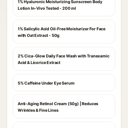
1% Hyaluronic Moisturizing Sunscreen Body
Lotion In-Vivo Tested - 200 ml
1% Salicylic Acid Oil-Free Moisturizer For Face
with Oat Extract - 50g
2% Cica-Glow Daily Face Wash with Tranexamic
Acid & Licorice Extract
5% Caffeine Under Eye Serum
Anti-Aging Retinol Cream (50g) | Reduces
Wrinkles & Fine Lines