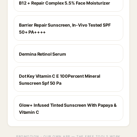
B12 + Repair Complex 5.5% Face Moisturizer
Barrier Repair Sunscreen, In-Vivo Tested SPF
50+ PA++++
Dermina Retinol Serum
Dot Key Vitamin C E 100Percent Mineral
Sunscreen Spf 50 Pa
Glow+ Infused Tinted Sunscreen With Papaya &
Vitamin C
PROMOTION · OUR OWN APP — THE FREE TOOLS WORK