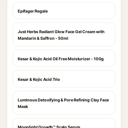
Epifager Regale
Just Herbs Radiant Glow Face Gel Cream with
Mandarin & Saffron - 50ml
Kesar & Kojic Acid Oil Free Moisturizer - 100g
Kesar & Kojic Acid Trio
Luminous Detoxifying & Pore Refining Clay Face
Mask
Moonlight Growth™ Scalp Serum