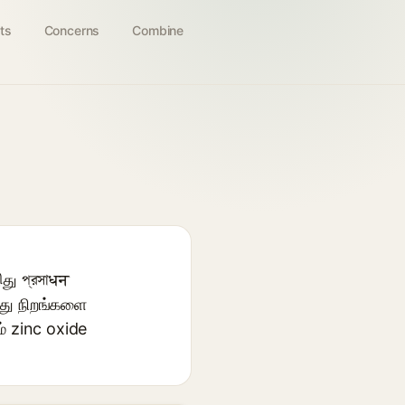
ts
Concerns
Combine
து প্রসাधन
இது நிறங்களை
் zinc oxide