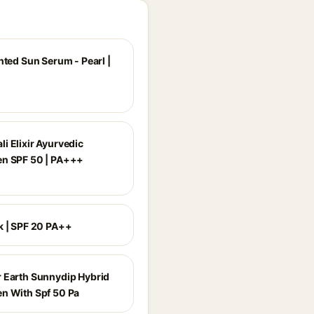
nted Sun Serum - Pearl |
i Elixir Ayurvedic
n SPF 50 | PA+++
k | SPF 20 PA++
 Earth Sunnydip Hybrid
n With Spf 50 Pa