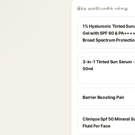
இந்த தயாரிப்புகளில் உள்ளது
1% Hyaluronic Tinted Sun
Gel with SPF 60 & PA++++
Broad Spectrum Protectio
3-in-1 Tinted Sun Serum -
50ml
Barrier Boosting Pair
Clinique Spf 50 Mineral 
Fluid For Face