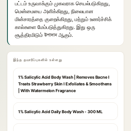
பட்டம் உருவாக்கும் முகவராக செயல்படுகிறது,
மென்மையை அளிக்கிறது, நிலையான
மின்சாரத்தை குறைக்கிறது, மற்றும் உணர்ச்சிக்
கால்களை மேம்படுத்துகிறது. இது ஒரு
சூத்திரமிடும் উপাদান ஆகும்.
இந்த தயாரிப்புகளில் உள்ளது
1% Salicylic Acid Body Wash | Removes Bacne I
Treats Strawberry Skin I Exfoliates & Smoothens
| With Watermelon Fragrance
1% Salicylic Acid Daily Body Wash - 300 ML