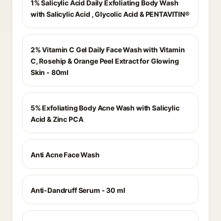
1% Salicylic Acid Daily Exfoliating Body Wash
with Salicylic Acid , Glycolic Acid & PENTAVITIN®
2% Vitamin C Gel Daily Face Wash with Vitamin
C, Rosehip & Orange Peel Extract for Glowing
Skin - 80ml
5% Exfoliating Body Acne Wash with Salicylic
Acid & Zinc PCA
Anti Acne Face Wash
Anti-Dandruff Serum - 30 ml