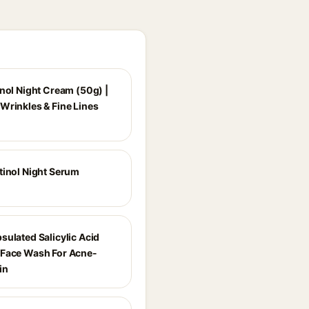
inol Night Cream (50g) |
Wrinkles & Fine Lines
tinol Night Serum
sulated Salicylic Acid
Face Wash For Acne-
in