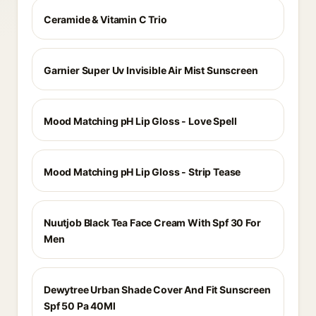
Ceramide & Vitamin C Trio
Garnier Super Uv Invisible Air Mist Sunscreen
Mood Matching pH Lip Gloss - Love Spell
Mood Matching pH Lip Gloss - Strip Tease
Nuutjob Black Tea Face Cream With Spf 30 For
Men
Dewytree Urban Shade Cover And Fit Sunscreen
Spf 50 Pa 40Ml