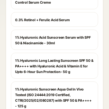
Control Serum Creme
0.3% Retinol + Ferulic Acid Serum
1% Hyaluronic Acid Sunscreen Serum with SPF
50 & Niacinamide - 30ml
1% Hyaluronic Long Lasting Sunscreen SPF 50 &
PA++++ with Hyaluronic Acid & Vitamin E for
Upto 6-Hour Sun Protection- 50 g
1% Hyaluronic Sunscreen Aqua Gel In Vivo
Tested (ISO 24444:2019 Certified,
CTRI/2025/02/080287) with SPF 50 & PA++++
- 125 g