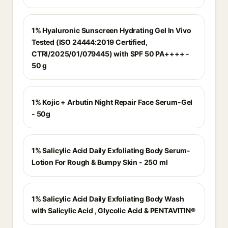
1% Hyaluronic Sunscreen Hydrating Gel In Vivo
Tested (ISO 24444:2019 Certified,
CTRI/2025/01/079445) with SPF 50 PA++++ -
50 g
1% Kojic + Arbutin Night Repair Face Serum-Gel
- 50g
1% Salicylic Acid Daily Exfoliating Body Serum-
Lotion For Rough & Bumpy Skin - 250 ml
1% Salicylic Acid Daily Exfoliating Body Wash
with Salicylic Acid , Glycolic Acid & PENTAVITIN®