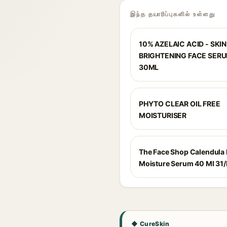
இந்த தயாரிப்புகளில் உள்ளது
10% AZELAIC ACID - SKIN
BRIGHTENING FACE SERU
30ML
PHYTO CLEAR OIL FREE
MOISTURISER
The Face Shop Calendula 
Moisture Serum 40 Ml 31
◆ CureSkin