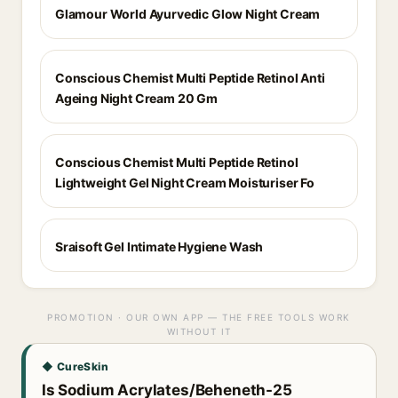
Glamour World Ayurvedic Glow Night Cream
Conscious Chemist Multi Peptide Retinol Anti
Ageing Night Cream 20 Gm
Conscious Chemist Multi Peptide Retinol
Lightweight Gel Night Cream Moisturiser Fo
Sraisoft Gel Intimate Hygiene Wash
PROMOTION · OUR OWN APP — THE FREE TOOLS WORK
WITHOUT IT
◆ CureSkin
Is Sodium Acrylates/Beheneth-25