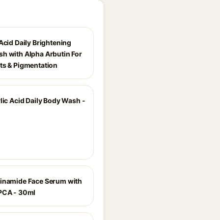
Acid Daily Brightening
h with Alpha Arbutin For
ts & Pigmentation
lic Acid Daily Body Wash -
inamide Face Serum with
PCA - 30ml