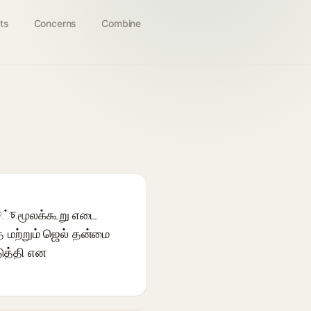
ts
Concerns
Combine
চ்চ மூலக்கூறு எடை
த மற்றும் ஜெல் தன்மை
டுத்தி என