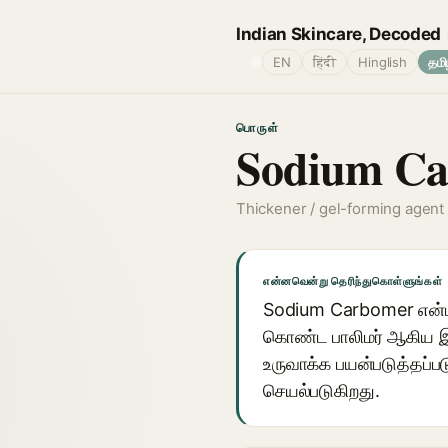
Indian Skincare, Decoded
🌐
EN
हिंदी
Hinglish
தமி
பொருள்
Sodium Ca
Thickener / gel-forming agent
என்னவென்று தெரிந்துகொள்ளுங்கள்
Sodium Carbomer என்பத
கொண்ட பாலிமர் ஆகிய இவ்
உருவாக்க பயன்படுத்தப்பட
செயல்படுகிறது.