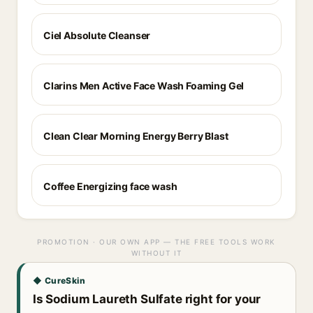
Ciel Absolute Cleanser
Clarins Men Active Face Wash Foaming Gel
Clean Clear Morning Energy Berry Blast
Coffee Energizing face wash
PROMOTION · OUR OWN APP — THE FREE TOOLS WORK
WITHOUT IT
◆ CureSkin
Is Sodium Laureth Sulfate right for your