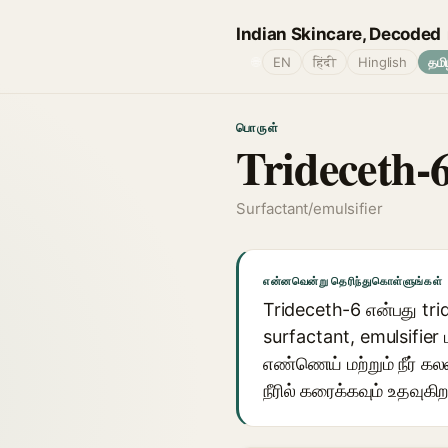
Indian Skincare, Decoded
🌐
EN
हिंदी
Hinglish
தமி
பொருள்
Trideceth-
Surfactant/emulsifier
என்னவென்று தெரிந்துகொள்ளுங்கள்
Trideceth-6 என்பது tri
surfactant, emulsifier
எண்ணெய் மற்றும் நீர்
நீரில் கரைக்கவும் உதவுகிற