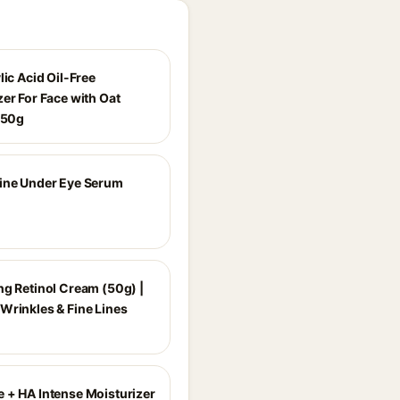
lic Acid Oil-Free
er For Face with Oat
- 50g
ine Under Eye Serum
ng Retinol Cream (50g) |
Wrinkles & Fine Lines
 + HA Intense Moisturizer