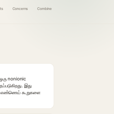
ts
Concerns
Combine
 ஒரு nonionic
தப்படுகிறது. இது
ிற எண்ணெய் கூறுகளை