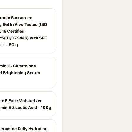
ronic Sunscreen
 Gel In Vivo Tested (ISO
19 Certified,
5/01/079445) with SPF
+ - 50 g
min C-Glutathione
 Brightening Serum
in E Face Moisturizer
min E & Lactic Acid - 100g
eramide Daily Hydrating