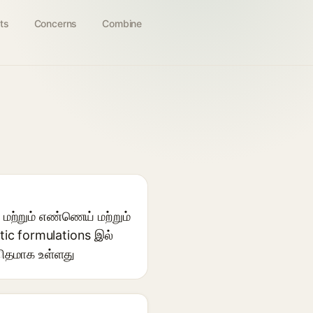
ts
Concerns
Combine
 மற்றும் எண்ணெய் மற்றும்
ic formulations இல்
థிதமாக உள்ளது