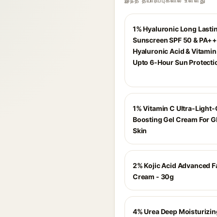
இந்த தயாரிப்புகளில் உள்ளது
1% Hyaluronic Long Lasti
Sunscreen SPF 50 & PA++
Hyaluronic Acid & Vitamin 
Upto 6-Hour Sun Protecti
1% Vitamin C Ultra-Light
Boosting Gel Cream For 
Skin
2% Kojic Acid Advanced F
Cream - 30g
4% Urea Deep Moisturizi