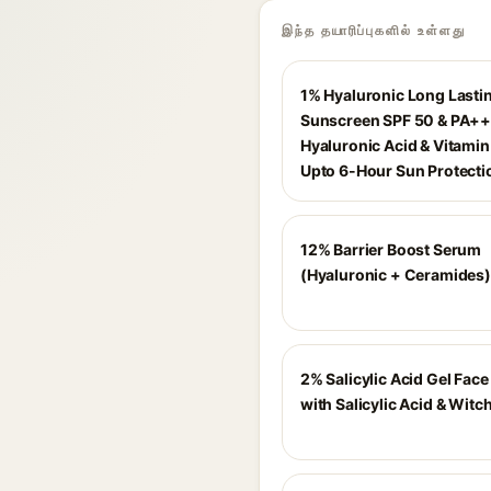
இந்த தயாரிப்புகளில் உள்ளது
1% Hyaluronic Long Lasti
Sunscreen SPF 50 & PA++
Hyaluronic Acid & Vitamin 
Upto 6-Hour Sun Protecti
12% Barrier Boost Serum
(Hyaluronic + Ceramides)
2% Salicylic Acid Gel Fac
with Salicylic Acid & Witc