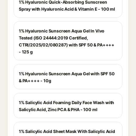
1% Hyaluronic Quick-Absorbing Sunscreen
Spray with Hyaluronic Acid & Vitamin E - 100 ml
1% Hyaluronic Sunscreen Aqua Gel In Vivo
Tested (ISO 24444:2019 Certified,
CTRI/2025/02/080287) with SPF 50 & PA++++
- 125 g
1% Hyaluronic Sunscreen Aqua Gel with SPF 50
& PA++++ - 10g
1% Salicylic Acid Foaming Daily Face Wash with
Salicylic Acid, Zinc PCA & PHA - 100 ml
1% Salicylic Acid Sheet Mask With Salicylic Acid