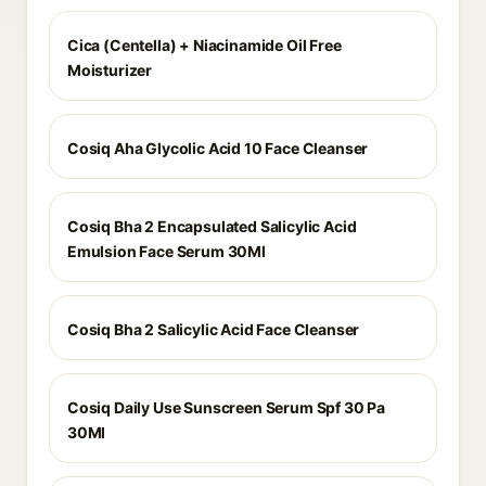
Cica (Centella) + Niacinamide Oil Free
Moisturizer
Cosiq Aha Glycolic Acid 10 Face Cleanser
Cosiq Bha 2 Encapsulated Salicylic Acid
Emulsion Face Serum 30Ml
Cosiq Bha 2 Salicylic Acid Face Cleanser
Cosiq Daily Use Sunscreen Serum Spf 30 Pa
30Ml