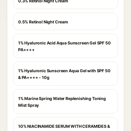
0.3% Retinol Night Cream
0.5% Retinol Night Cream
1% Hyaluronic Acid Aqua Sunscreen Gel SPF 50
PA++++
1% Hyaluronic Sunscreen Aqua Gel with SPF 50
& PA++++ - 10g
1% Marine Spring Water Replenishing Toning
Mist Spray
10% NIACINAMIDE SERUM WITH CERAMIDES &