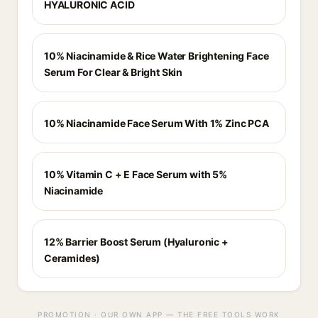
HYALURONIC ACID
10% Niacinamide & Rice Water Brightening Face
Serum For Clear & Bright Skin
10% Niacinamide Face Serum With 1% Zinc PCA
10% Vitamin C + E Face Serum with 5%
Niacinamide
12% Barrier Boost Serum (Hyaluronic +
Ceramides)
PROMOTION · OUR OWN APP — THE FREE TOOLS WORK