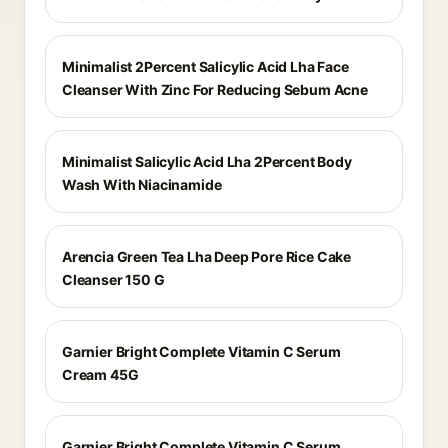
Minimalist 2Percent Salicylic Acid Lha Face
Cleanser With Zinc For Reducing Sebum Acne
Minimalist Salicylic Acid Lha 2Percent Body
Wash With Niacinamide
Arencia Green Tea Lha Deep Pore Rice Cake
Cleanser 150 G
Garnier Bright Complete Vitamin C Serum
Cream 45G
Garnier Bright Complete Vitamin C Serum