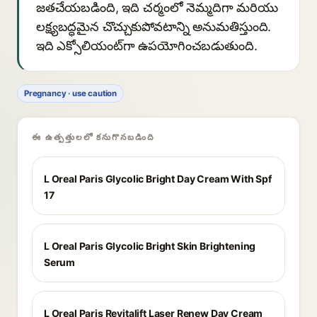
జతచేయబడింది, ఇది చర్మంలో నెమ్మదిగా మరియు
లక్ష్యబద్ధమైన చొచ్చుకుపోవటాన్ని అనుమతిస్తుంది.
ఇది ఎక్సోలియంట్‌గా ఉపయోగించబడుతుంది.
Pregnancy · use caution
ఈ ఉత్పత్తులలో కనుగొనబడింది
L Oreal Paris Glycolic Bright Day Cream With Spf
17
L Oreal Paris Glycolic Bright Skin Brightening
Serum
L Oreal Paris Revitalift Laser Renew Day Cream