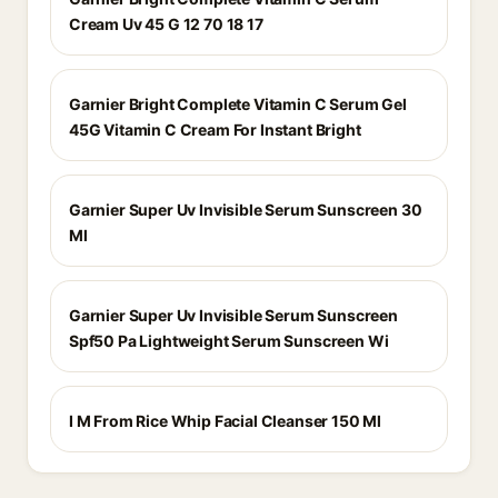
Cream Uv 45 G 12 70 18 17
Garnier Bright Complete Vitamin C Serum Gel
45G Vitamin C Cream For Instant Bright
Garnier Super Uv Invisible Serum Sunscreen 30
Ml
Garnier Super Uv Invisible Serum Sunscreen
Spf50 Pa Lightweight Serum Sunscreen Wi
I M From Rice Whip Facial Cleanser 150 Ml