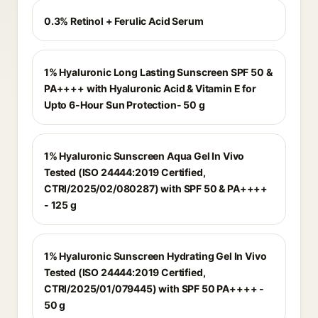
0.3% Retinol + Ferulic Acid Serum
1% Hyaluronic Long Lasting Sunscreen SPF 50 &
PA++++ with Hyaluronic Acid & Vitamin E for
Upto 6-Hour Sun Protection- 50 g
1% Hyaluronic Sunscreen Aqua Gel In Vivo
Tested (ISO 24444:2019 Certified,
CTRI/2025/02/080287) with SPF 50 & PA++++
- 125 g
1% Hyaluronic Sunscreen Hydrating Gel In Vivo
Tested (ISO 24444:2019 Certified,
CTRI/2025/01/079445) with SPF 50 PA++++ -
50 g