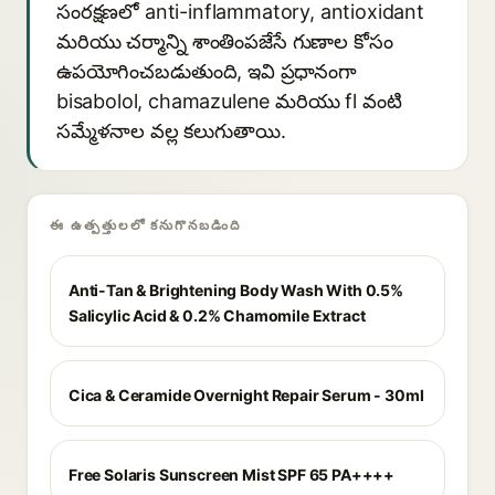
సంరక్షణలో anti-inflammatory, antioxidant
మరియు చర్మాన్ని శాంతింపజేసే గుణాల కోసం
ఉపయోగించబడుతుంది, ఇవి ప్రధానంగా
bisabolol, chamazulene మరియు fl వంటి
సమ్మేళనాల వల్ల కలుగుతాయి.
ఈ ఉత్పత్తులలో కనుగొనబడింది
Anti-Tan & Brightening Body Wash With 0.5%
Salicylic Acid & 0.2% Chamomile Extract
Cica & Ceramide Overnight Repair Serum - 30ml
Free Solaris Sunscreen Mist SPF 65 PA++++