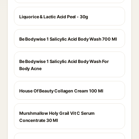
Liquorice & Lactic Acid Peel - 30g
Be Bodywise 1 Salicylic Acid Body Wash 700 Ml
Be Bodywise 1 Salicylic Acid Body Wash For
Body Acne
House Of Beauty Collagen Cream 100 Ml
Murshmallow Holy Grail Vit C Serum
Concentrate 30 Ml