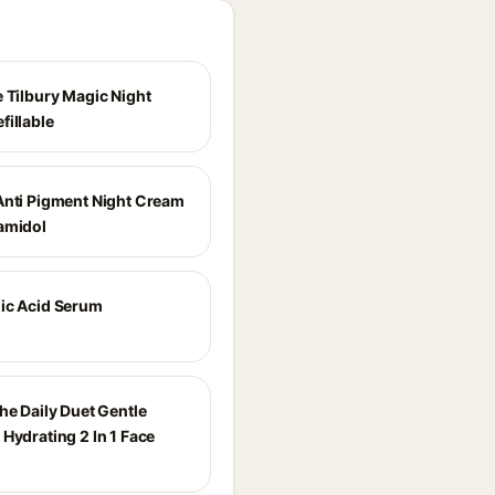
e Tilbury Magic Night
fillable
Anti Pigment Night Cream
amidol
ic Acid Serum
he Daily Duet Gentle
Hydrating 2 In 1 Face