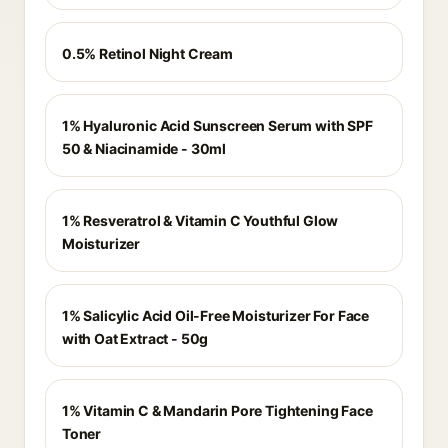
0.5% Retinol Night Cream
1% Hyaluronic Acid Sunscreen Serum with SPF
50 & Niacinamide - 30ml
1% Resveratrol & Vitamin C Youthful Glow
Moisturizer
1% Salicylic Acid Oil-Free Moisturizer For Face
with Oat Extract - 50g
1% Vitamin C & Mandarin Pore Tightening Face
Toner