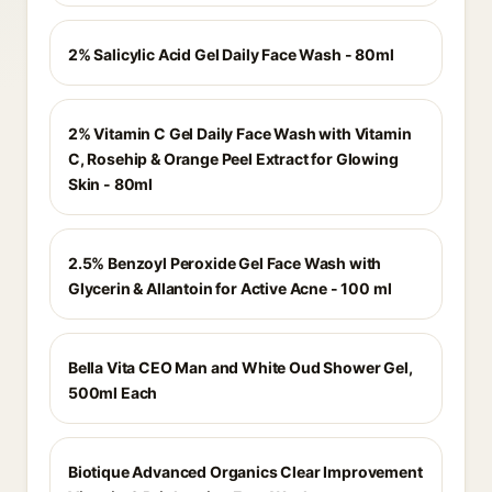
2% Salicylic Acid Gel Daily Face Wash - 80ml
2% Vitamin C Gel Daily Face Wash with Vitamin
C, Rosehip & Orange Peel Extract for Glowing
Skin - 80ml
2.5% Benzoyl Peroxide Gel Face Wash with
Glycerin & Allantoin for Active Acne - 100 ml
Bella Vita CEO Man and White Oud Shower Gel,
500ml Each
Biotique Advanced Organics Clear Improvement