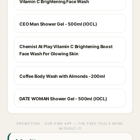
Vitamin C Brightening Face Wash
CEO Man Shower Gel - 500ml (IOCL)
Chemist At Play Vitamin C Brightening Boost
Face Wash For Glowing Skin
Coffee Body Wash with Almonds -200ml
DATE WOMAN Shower Gel - 500ml (IOCL)
PROMOTION · OUR OWN APP — THE FREE TOOLS WORK
WITHOUT IT