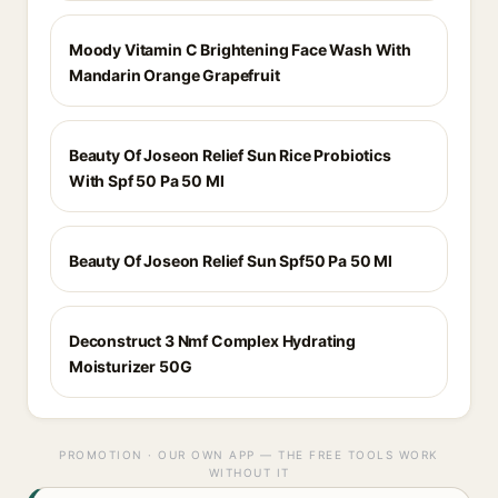
Moody Vitamin C Brightening Face Wash With
Mandarin Orange Grapefruit
Beauty Of Joseon Relief Sun Rice Probiotics
With Spf 50 Pa 50 Ml
Beauty Of Joseon Relief Sun Spf50 Pa 50 Ml
Deconstruct 3 Nmf Complex Hydrating
Moisturizer 50G
PROMOTION · OUR OWN APP — THE FREE TOOLS WORK
WITHOUT IT