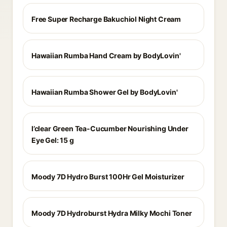
Free Super Recharge Bakuchiol Night Cream
Hawaiian Rumba Hand Cream by BodyLovin'
Hawaiian Rumba Shower Gel by BodyLovin'
I’clear Green Tea-Cucumber Nourishing Under
Eye Gel: 15 g
Moody 7D Hydro Burst 100Hr Gel Moisturizer
Moody 7D Hydroburst Hydra Milky Mochi Toner