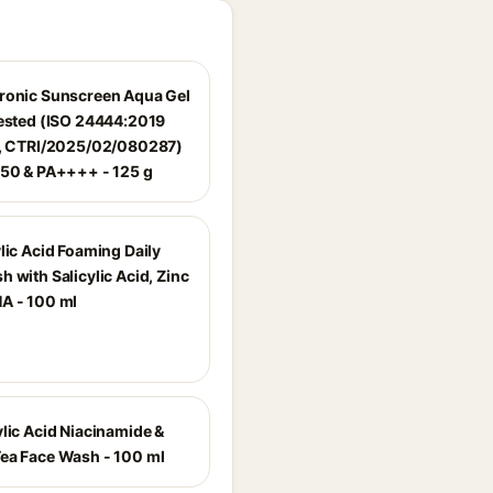
ronic Sunscreen Aqua Gel
Tested (ISO 24444:2019
d, CTRI/2025/02/080287)
 50 & PA++++ - 125 g
lic Acid Foaming Daily
 with Salicylic Acid, Zinc
A - 100 ml
ylic Acid Niacinamide &
ea Face Wash - 100 ml