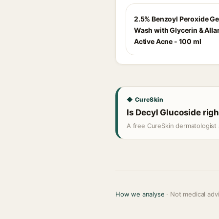
2.5% Benzoyl Peroxide Ge
Wash with Glycerin & Allan
Active Acne - 100 ml
◆ CureSkin
Is Decyl Glucoside righ
A free CureSkin dermatologist 
How we analyse
· Not medical adv