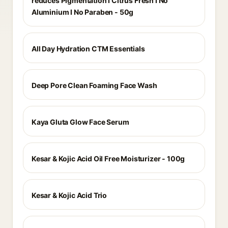
reduces Pigmentation I Citrus Fresh I No
Aluminium I No Paraben - 50g
All Day Hydration CTM Essentials
Deep Pore Clean Foaming Face Wash
Kaya Gluta Glow Face Serum
Kesar & Kojic Acid Oil Free Moisturizer - 100g
Kesar & Kojic Acid Trio