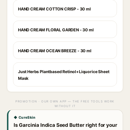
HAND CREAM COTTON CRISP - 30 ml
HAND CREAM FLORAL GARDEN - 30 ml
HAND CREAM OCEAN BREEZE - 30 ml
Just Herbs Plantbased Retinol+Liquorice Sheet
Mask
PROMOTION · OUR OWN APP — THE FREE TOOLS WORK
WITHOUT IT
◆ CureSkin
Is Garcinia Indica Seed Butter right for your