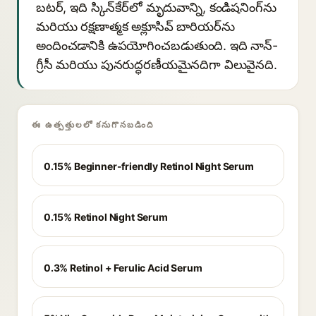
బటర్, ఇది స్కిన్‌కేర్‌లో మృదువాన్ని, కండిషనింగ్‌ను
మరియు రక్షణాత్మక అక్లూసివ్ బారియర్‌ను
అందించడానికి ఉపయోగించబడుతుంది. ఇది నాన్-
గ్రీసీ మరియు పునరుద్ధరణీయమైనదిగా విలువైనది.
ఈ ఉత్పత్తులలో కనుగొనబడింది
0.15% Beginner-friendly Retinol Night Serum
0.15% Retinol Night Serum
0.3% Retinol + Ferulic Acid Serum