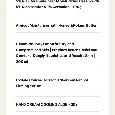
5% Nia-Ceramide Deep Moisturizing Cream with
5% Niacinamide & 1% Ceramide - 100g
Apricot Moisturiser with Honey & Kokum Butter
Ceramide Body Lotion for Dry and
Compromised Skin | Provides Instant Relief and
Comfort | Deeply Nourishes and Repairs Skin |
200 ml
Foxtale Course Correct 0 3Percent Retinol
Firming Serum
HAND CREAM COOLING ALOE - 30 ml