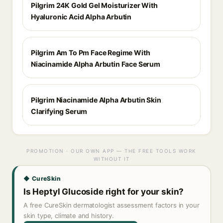
Pilgrim 24K Gold Gel Moisturizer With
Hyaluronic Acid Alpha Arbutin
Pilgrim Am To Pm Face Regime With
Niacinamide Alpha Arbutin Face Serum
Pilgrim Niacinamide Alpha Arbutin Skin
Clarifying Serum
PROMOTION · OUR OWN APP — THE FREE TOOLS WORK
WITHOUT IT
◆ CureSkin
Is Heptyl Glucoside right for your skin?
A free CureSkin dermatologist assessment factors in your
skin type, climate and history.