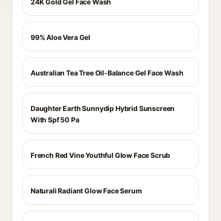
24K Gold Gel Face Wash
99% Aloe Vera Gel
Australian Tea Tree Oil-Balance Gel Face Wash
Daughter Earth Sunnydip Hybrid Sunscreen
With Spf 50 Pa
French Red Vine Youthful Glow Face Scrub
Naturali Radiant Glow Face Serum