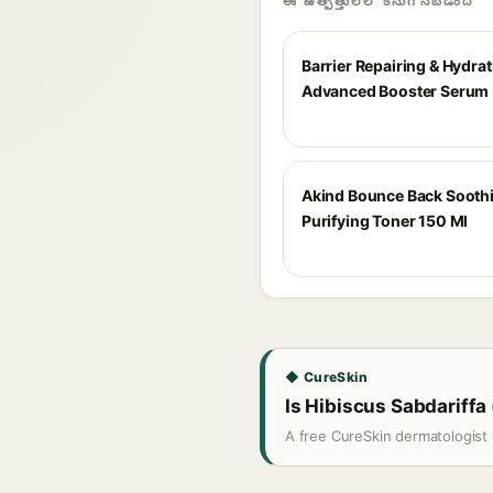
ఈ ఉత్పత్తులలో కనుగొనబడింది
Barrier Repairing & Hydra
Advanced Booster Serum
Akind Bounce Back Sooth
Purifying Toner 150 Ml
◆ CureSkin
Is Hibiscus Sabdariffa 
A free CureSkin dermatologist 