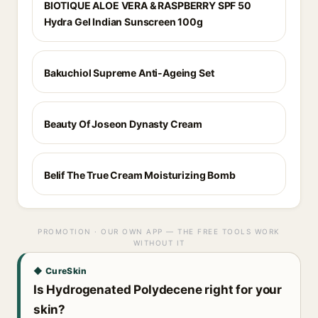
BIOTIQUE ALOE VERA & RASPBERRY SPF 50
Hydra Gel Indian Sunscreen 100g
Bakuchiol Supreme Anti-Ageing Set
Beauty Of Joseon Dynasty Cream
Belif The True Cream Moisturizing Bomb
PROMOTION · OUR OWN APP — THE FREE TOOLS WORK
WITHOUT IT
◆ CureSkin
Is Hydrogenated Polydecene right for your
skin?