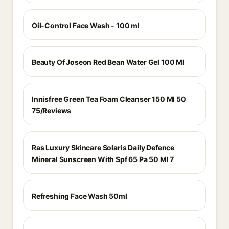
Oil-Control Face Wash - 100 ml
Beauty Of Joseon Red Bean Water Gel 100 Ml
Innisfree Green Tea Foam Cleanser 150 Ml 50
75/Reviews
Ras Luxury Skincare Solaris Daily Defence
Mineral Sunscreen With Spf 65 Pa 50 Ml 7
Refreshing Face Wash 50ml