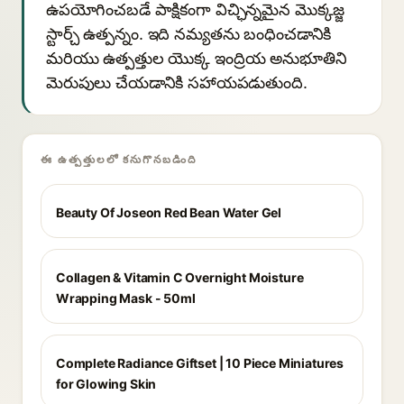
ఉపయోగించబడే పాక్షికంగా విచ్ఛిన్నమైన మొక్కజ్జ
స్టార్చ్ ఉత్పన్నం. ఇది నమ్యతను బంధించడానికి
మరియు ఉత్పత్తుల యొక్క ఇంద్రియ అనుభూతిని
మెరుపులు చేయడానికి సహాయపడుతుంది.
ఈ ఉత్పత్తులలో కనుగొనబడింది
Beauty Of Joseon Red Bean Water Gel
Collagen & Vitamin C Overnight Moisture
Wrapping Mask - 50ml
Complete Radiance Giftset | 10 Piece Miniatures
for Glowing Skin