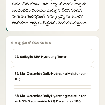
సవరించిన రూపం, ఇది చర్మం మరియు జుట్టుకు
బంధించడం మరియు మెరుగైన నీరసపరచన
మరియు కండిషనింగ్ సామర్థ్యాన్ని చేయడానికి
సానుకూల చార్జ్ సంసిద్ధతను మెరుగుపరుస్తుంది.
ఈ ఉత్పత్తులలో కనుగొనబడింది
2% Salicylic BHA Hydrating Toner
5% Nia-Ceramide Daily Hydrating Moisturizer -
10g
5% Nia-Ceramide Daily Hydrating Moisturizer
with 5% Niacinamide & 2% Ceramide - 100g