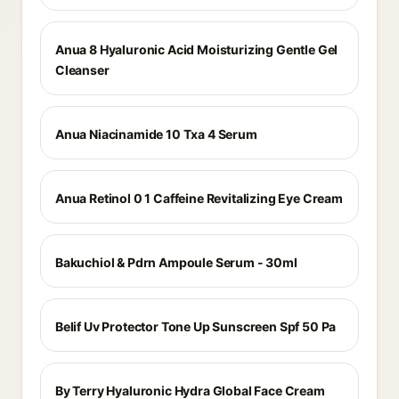
Anua 8 Hyaluronic Acid Moisturizing Gentle Gel
Cleanser
Anua Niacinamide 10 Txa 4 Serum
Anua Retinol 0 1 Caffeine Revitalizing Eye Cream
Bakuchiol & Pdrn Ampoule Serum - 30ml
Belif Uv Protector Tone Up Sunscreen Spf 50 Pa
By Terry Hyaluronic Hydra Global Face Cream