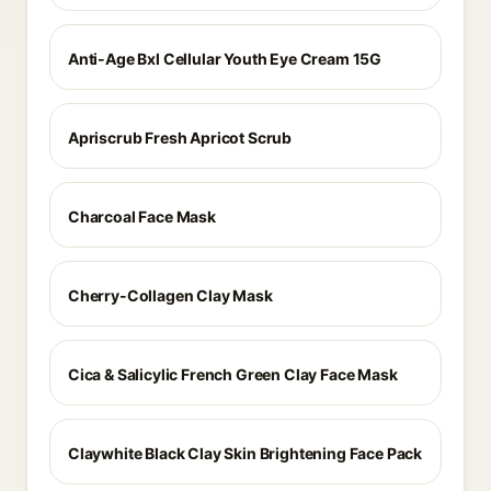
Anti-Age Bxl Cellular Youth Eye Cream 15G
Apriscrub Fresh Apricot Scrub
Charcoal Face Mask
Cherry-Collagen Clay Mask
Cica & Salicylic French Green Clay Face Mask
Claywhite Black Clay Skin Brightening Face Pack