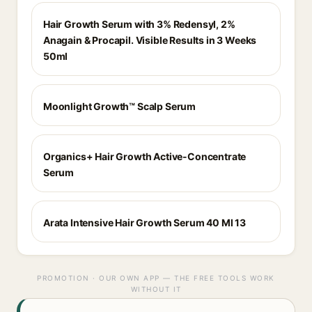
Hair Growth Serum with 3% Redensyl, 2%
Anagain & Procapil. Visible Results in 3 Weeks
50ml
Moonlight Growth™ Scalp Serum
Organics+ Hair Growth Active-Concentrate
Serum
Arata Intensive Hair Growth Serum 40 Ml 13
PROMOTION · OUR OWN APP — THE FREE TOOLS WORK
WITHOUT IT