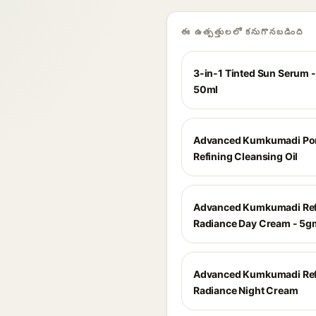
ఈ ఉత్పత్తులలో కనుగొనబడింది
3-in-1 Tinted Sun Serum - 
50ml
Advanced Kumkumadi Po
Refining Cleansing Oil
Advanced Kumkumadi Ref
Radiance Day Cream - 5g
Advanced Kumkumadi Ref
Radiance Night Cream