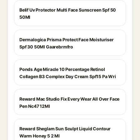
Belif Uv Protector Multi Face Sunscreen Spf 50
50Ml
Dermalogica Prisma Protect Face Moisturiser
Spf 30 50Ml Gaarebrmfro
Ponds Age Miracle 10 Percentage Retinol
Collagen B3 Complex Day Cream Spf15 Pa Wri
Reward Mac Studio Fix Every Wear All Over Face
Pen Nc47 12Ml
Reward Sheglam Sun Sculpt Liquid Contour
Warm Honey 5 2 Ml