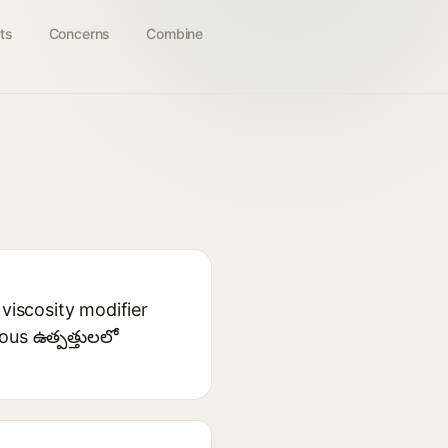
ts
Concerns
Combine
viscosity modifier
ous ఉత్పత్తులలో