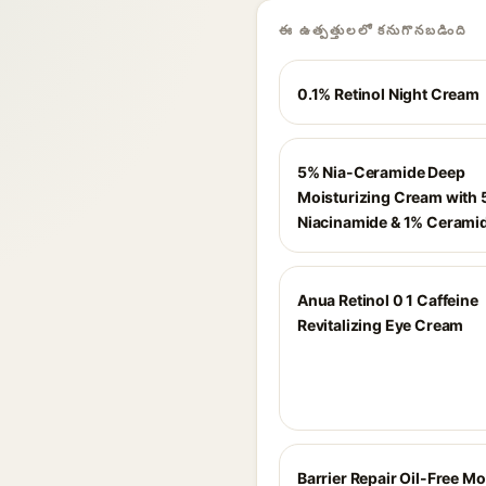
ఈ ఉత్పత్తులలో కనుగొనబడింది
0.1% Retinol Night Cream
5% Nia-Ceramide Deep
Moisturizing Cream with
Niacinamide & 1% Cerami
Anua Retinol 0 1 Caffeine
Revitalizing Eye Cream
Barrier Repair Oil-Free Mo