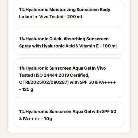
1% Hyaluronic Moisturizing Sunscreen Body
Lotion In-Vivo Tested - 200 ml
1% Hyaluronic Quick-Absorbing Sunscreen
Spray with Hyaluronic Acid & Vitamin E - 100 ml
1% Hyaluronic Sunscreen Aqua Gel In Vivo
Tested (ISO 24444:2019 Certified,
CTRI/2025/02/080287) with SPF 50 & PA++++
- 125 g
1% Hyaluronic Sunscreen Aqua Gel with SPF 50
& PA++++ - 10g