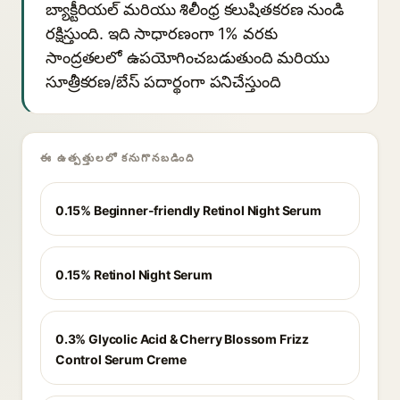
బ్యాక్టీరియల్ మరియు శిలీంధ్ర కలుషితకరణ నుండి
రక్షిస్తుంది. ఇది సాధారణంగా 1% వరకు
సాంద్రతలలో ఉపయోగించబడుతుంది మరియు
సూత్రీకరణ/బేస్ పదార్థంగా పనిచేస్తుంది
ఈ ఉత్పత్తులలో కనుగొనబడింది
0.15% Beginner-friendly Retinol Night Serum
0.15% Retinol Night Serum
0.3% Glycolic Acid & Cherry Blossom Frizz
Control Serum Creme