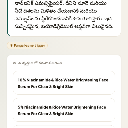
నాన్‌ఐనిక్ ఎమల్సిఫైయర్. దీనిని నూనె మరియు
నీటి దశలను మిళితం చేయడానికి మరియు
ఎమల్షన్‌లను స్థిరీకరించడానికి ఉపయోగిస్తారు. ఇది
సున్నితమైన, బయోడిగ్రేడేబుల్ ఆప్షన్‌గా విలువైనది.
🍄 Fungal-acne trigger
ఈ ఉత్పత్తులలో కనుగొనబడింది
10% Niacinamide & Rice Water Brightening Face
Serum For Clear & Bright Skin
5% Niacinamide & Rice Water Brightening Face
Serum For Clear & Bright Skin