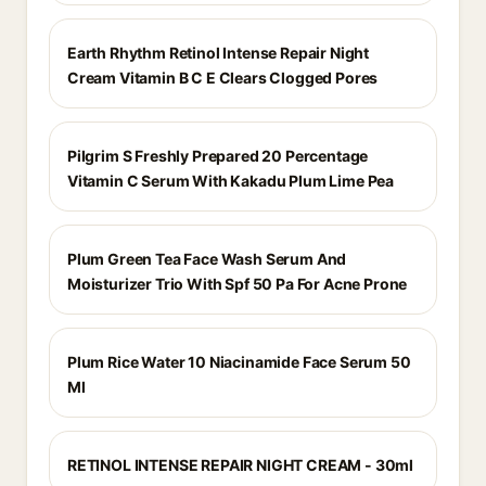
Earth Rhythm Retinol Intense Repair Night
Cream Vitamin B C E Clears Clogged Pores
Pilgrim S Freshly Prepared 20 Percentage
Vitamin C Serum With Kakadu Plum Lime Pea
Plum Green Tea Face Wash Serum And
Moisturizer Trio With Spf 50 Pa For Acne Prone
Plum Rice Water 10 Niacinamide Face Serum 50
Ml
RETINOL INTENSE REPAIR NIGHT CREAM - 30ml