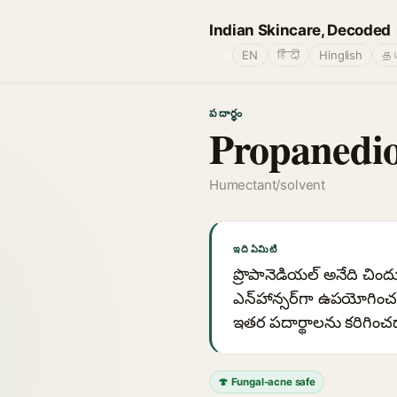
Indian Skincare, Decoded
🌐
EN
हिंदी
Hinglish
தம
పదార్థం
Propanedio
Humectant/solvent
ఇది ఏమిటి
ప్రొపానెడియల్ అనేది చిందు న
ఎన్‌హాన్సర్‌గా ఉపయోగించబ
ఇతర పదార్థాలను కరిగించ
🍄 Fungal-acne safe