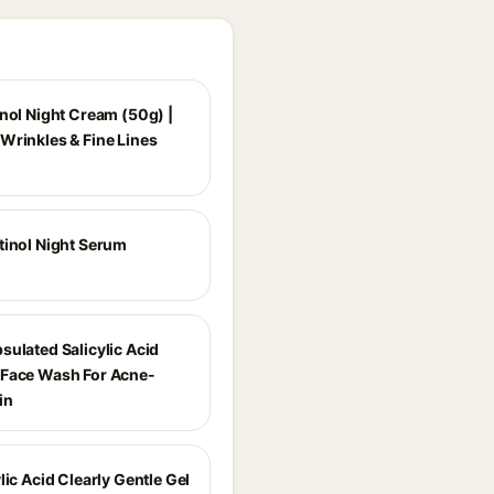
inol Night Cream (50g) |
Wrinkles & Fine Lines
tinol Night Serum
sulated Salicylic Acid
Face Wash For Acne-
in
lic Acid Clearly Gentle Gel