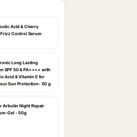
colic Acid & Cherry
Frizz Control Serum
ronic Long Lasting
n SPF 50 & PA++++ with
c Acid & Vitamin E for
our Sun Protection- 50 g
+ Arbutin Night Repair
um-Gel - 50g