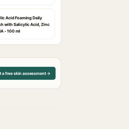
lic Acid Foaming Daily
 with Salicylic Acid, Zinc
A - 100 ml
t a free skin assessment →