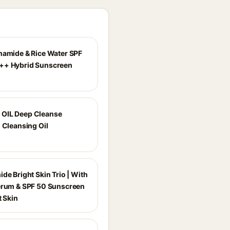
namide & Rice Water SPF
++ Hybrid Sunscreen
OIL Deep Cleanse
 Cleansing Oil
de Bright Skin Trio | With
erum & SPF 50 Sunscreen
t Skin