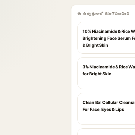
ఈ ఉత్పత్తులలో కనుగొనబడింది
10% Niacinamide & Rice W
Brightening Face Serum F
& Bright Skin
3% Niacinamide & Rice Wa
for Bright Skin
Clean Bxl Cellular Cleansi
For Face, Eyes & Lips