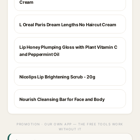
Cream
L Oreal Paris Dream Lengths No Haircut Cream
Lip Honey Plumping Gloss with Plant Vitamin C
and Peppermint Oil
Nicolips Lip Brightening Scrub - 20g
Nourish Cleansing Bar for Face and Body
PROMOTION · OUR OWN APP — THE FREE TOOLS WORK
WITHOUT IT