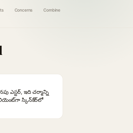
ts
Concerns
Combine
l
ు ఎస్టర్, ఇది చర్మాన్ని
ట్‌గా స్కిన్‌కేర్‌లో